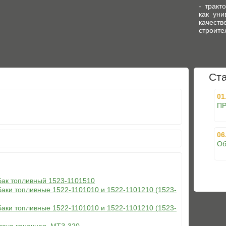
- тракт
как уни
качест
строите
Ст
01
ПР
06
Об
 Бак топливный 1523-1101510
Баки топливные 1522-1101010 и 1522-1101210 (1523-
Баки топливные 1522-1101010 и 1522-1101210 (1523-