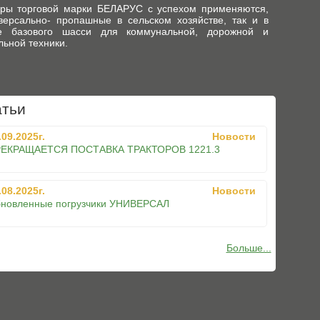
оры торговой марки БЕЛАРУС с успехом применяются,
версально- пропашные в сельском хозяйстве, так и в
ве базового шасси для коммунальной, дорожной и
льной техники.
атьи
.09.2025г.
Новости
ЕКРАЩАЕТСЯ ПОСТАВКА ТРАКТОРОВ 1221.3
.08.2025г.
Новости
новленные погрузчики УНИВЕРСАЛ
Больше...