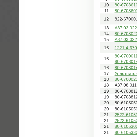
10
80-670861
11
80-670860
12
822-67000
13
А37.03.022
14
80-6708020
15
А37.03.022
16
1221.4-67
80-6700011
16
80-670801
16
80-670801
17
Уплотнител
18
80-670002
18
А37.08.011
19
80-670881
19
80-670881
20
80-610505
20
80-610505
21
2522-6105
21
2522-6105
21
80-6105300
21
80-610533