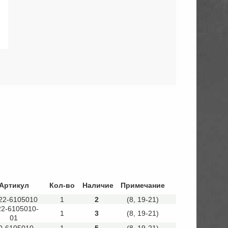
© 2008
– 2026
ЗАО
Артикул
Кол-во
Наличие
Примечание
22-6105010
1
2
(8, 19-21)
22-6105010-
1
3
(8, 19-21)
01
0-6105010
1
5
(8, 19-21)