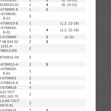
-6105010-01
1
4
(8, 19-21)
-6708005-Б
1
1
0-6708005-
0
Б-01
-6708010-Б
1
(1,2, 12-18)
0-6708010-
1
4
(1,2, 12-18)
Б-01
0-6708600
2
1
(4-11)
7.08.043-02
2
2
1221.4-
2
708013-EN
-6700011-03
2
-6708013-А
2
5
0-6708020-
1
Б-01
0-6708602
2
-6708619-А
4
0-6708618
4
8х22 ОСТ
2
.001.163-75
1,8 В3 ГОСТ
2
6870-81
0-6708616
2
3