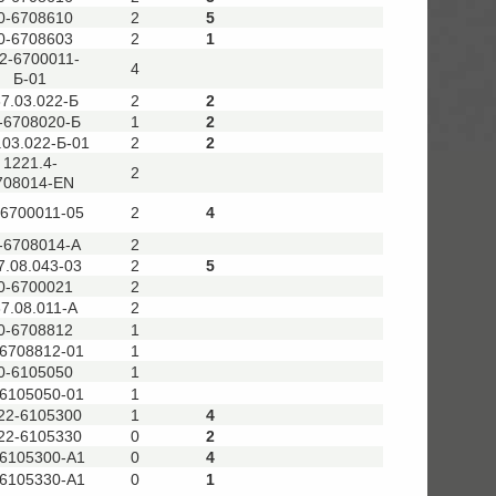
0-6708610
2
5
0-6708603
2
1
2-6700011-
4
Б-01
7.03.022-Б
2
2
-6708020-Б
1
2
.03.022-Б-01
2
2
1221.4-
2
708014-EN
-6700011-05
2
4
-6708014-А
2
7.08.043-03
2
5
0-6700021
2
7.08.011-А
2
0-6708812
1
-6708812-01
1
0-6105050
1
-6105050-01
1
22-6105300
1
4
22-6105330
0
2
-6105300-А1
0
4
-6105330-А1
0
1