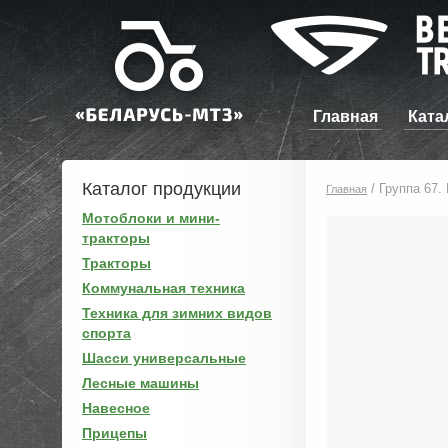
Главная
Ката
Каталог продукции
/
Группа 67.
Главная
Мотоблоки и мини-
тракторы
Тракторы
Коммунальная техника
Техника для зимних видов
спорта
Шасси универсальные
Лесные машины
Навесное
Прицепы