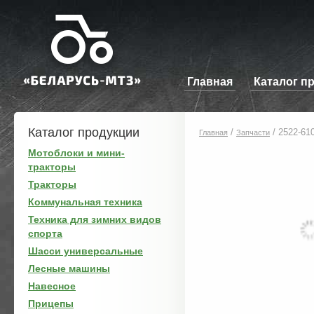
Главная
Каталог п
Каталог продукции
/
/
2522-61
Главная
Запчасти
Мотоблоки и мини-
тракторы
Тракторы
Коммунальная техника
Техника для зимних видов
спорта
Шасси универсальные
Лесные машины
Навесное
Прицепы