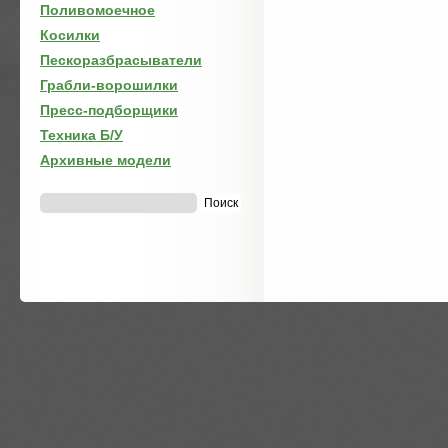
Поливомоечное
Косилки
Пескоразбрасыватели
Грабли-ворошилки
Пресс-подборщики
Техника Б/У
Архивные модели