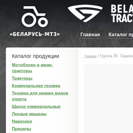
Главная
Каталог п
Каталог продукции
/
Группа 35. Тормоз
Главная
Мотоблоки и мини-
тракторы
Тракторы
Коммунальная техника
Техника для зимних видов
спорта
Шасси универсальные
Лесные машины
Навесное
Прицепы