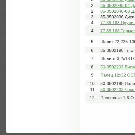
2
85-3502040-04 Д
2
85-3502040-08 Д
3
85-3502036 Диск
4
77.38.163 Пружин
4
77.38.163 Тормоз
5
Шарик 22,225-10
6
85-3502196 Тяга
7
Шплинт 3,2х18 Г
8
50-3502203 Вилк
9
Палец 12х32 ОСТ
10
50-3502198 Пале
11
50-3502202 Чехо
12
Проволока 1,6-О