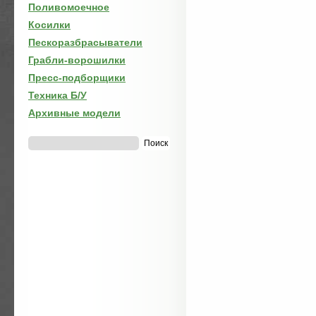
Поливомоечное
Косилки
Пескоразбрасыватели
Грабли-ворошилки
Пресс-подборщики
Техника Б/У
Архивные модели