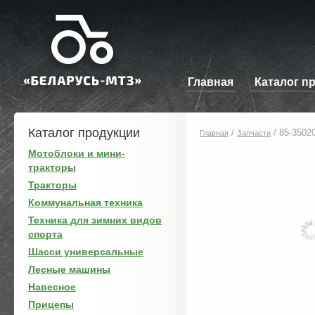
Главная
Каталог п
Каталог продукции
/
/
85-3502
Главная
Запчасти
Мотоблоки и мини-
тракторы
Тракторы
Коммунальная техника
Техника для зимних видов
спорта
Шасси универсальные
Лесные машины
Навесное
Прицепы