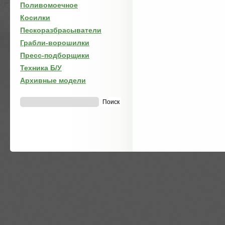
Поливомоечное
Косилки
Пескоразбрасыватели
Грабли-ворошилки
Пресс-подборщики
Техника Б/У
Архивные модели