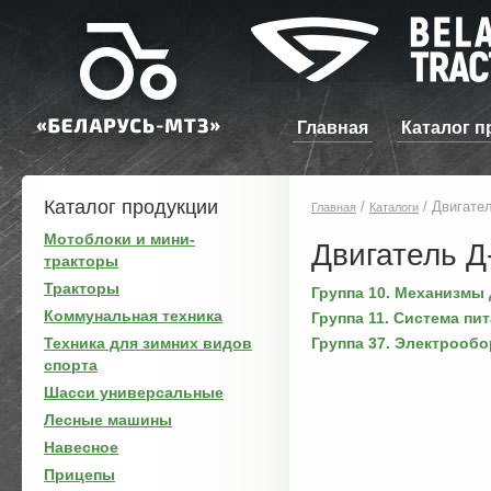
Главная
Каталог п
Каталог продукции
/
/
Двигател
Главная
Каталоги
Мотоблоки и мини-
Двигатель Д
тракторы
Тракторы
Группа 10. Механизмы
Коммунальная техника
Группа 11. Система пи
Техника для зимних видов
Группа 37. Электрооб
спорта
Шасси универсальные
Лесные машины
Навесное
Прицепы