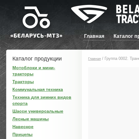
Главная
Каталог п
Каталог продукции
/
Группа 0002. Тра
Главная
Мотоблоки и мини-
тракторы
Тракторы
Коммунальная техника
Техника для зимних видов
спорта
Шасси универсальные
Лесные машины
Навесное
Прицепы