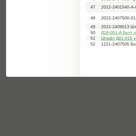
47
2022-2401540-А-
48
2022-2407500-01
49
2022-2409013 Ш
50
Д18-051-А Болт 
51
Штифт Д01-015 у
52
1221-2407505 Бо