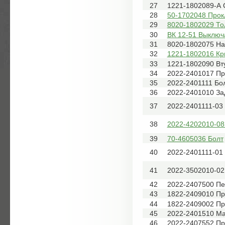
27
1221-1802089-А 
28
50-1702048 Прок
29
8020-1802029 То
30
ВК 12-51 Выключ
31
8020-1802075 Н
32
1221-1802016 К
33
1221-1802090 Вт
34
2022-2401017 Пр
35
2022-2401111 Бо
36
2022-2401010 За
37
2022-2401111-03
38
2022-4202010-0
39
70-4605036 Болт
40
2022-2401111-01
41
2022-3502010-02
42
2022-2407500 Пе
43
1822-2409010 Пр
44
1822-2409002 Пр
45
2022-2401510 М
46
2022-2407552 Пр