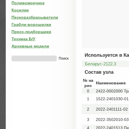
Поливомоечное
Косилки
Пескоразбрасыватели
Грабли-ворошилки
Пресс-подборщики
Техника Б/У
Архивные модели
Используется в Ка
Беларус-2122.3
Состав узла
№ на
Наименование
рис
0
2422-0002000 Тр
1
1522-2401030-01
2
2022-2401111-02
3
2022-3502010-03
4
2022-2401513 Пе