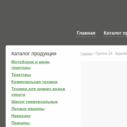
Главная
Каталог п
Каталог продукции
/
Группа 24. Задни
Главная
Мотоблоки и мини-
тракторы
Тракторы
Коммунальная техника
Техника для зимних видов
спорта
Шасси универсальные
Лесные машины
Навесное
Прицепы