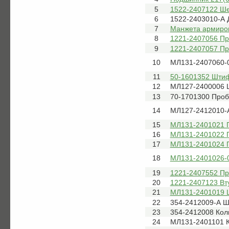
5
1522-2407122 Ше
6
1522-2403010-А
7
Манжета армиров
8
1221-2407056 Пр
9
1221-2407057 Пр
10
МЛ131-2407060-0
11
50-1601352 Штиф
12
МЛ127-2400006 
13
70-1701300 Пробк
14
МЛ127-2412010-А
15
МЛ131-2401021 
16
МЛ131-2401022 
17
МЛ131-2401024 
18
МЛ131-2401026-
19
1221-2407552 Пр
20
1221-2407123 Вт
21
МЛ131-2401019 
22
354-2412009-А 
23
354-2412008 Кол
24
МЛ131-2401101 