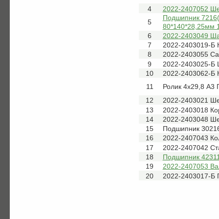
4
2022-2407052 Ше
Подшипник 7216(
5
80*140*28,25мм 1
6
2022-2403049 Ш
7
2022-2403019-Б
8
2022-2403055 Са
9
2022-2403025-Б 
10
2022-2403062-Б 
11
Ролик 4х29,8 А3
12
2022-2403021 Ш
13
2022-2403018 Ко
14
2022-2403048 Ше
15
Подшипник 3021
16
2022-2407043 Ко
17
2022-2407042 Ст
18
Подшипник 42311
19
2022-2407053 Ва
20
2022-2403017-Б 