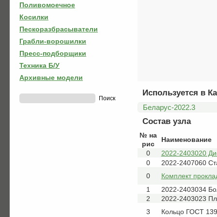
Поливомоечное
Косилки
Пескоразбрасыватели
Грабли-ворошилки
Пресс-подборщики
Техника Б/У
Архивные модели
Используется в Ка
Беларус-2022.3
Состав узла
№ на
Наименование
рис
0
2022-2403020 Д
0
2022-2407060 Ст
0
Комплект прокла
1
2022-2403034 Бо
2
2022-2403023 Пл
3
Кольцо ГОСТ 139