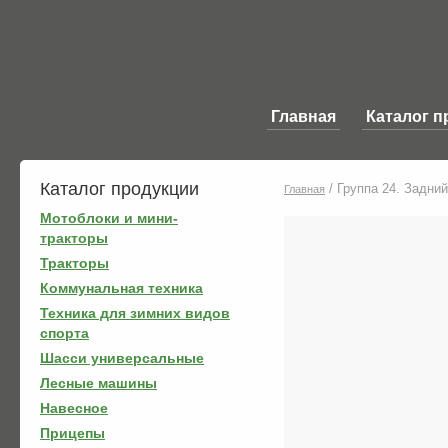
Главная
Каталог п
Каталог продукции
/
Группа 24. Задни
Главная
Мотоблоки и мини-
тракторы
Тракторы
Коммунальная техника
Техника для зимних видов
спорта
Шасси универсальные
Лесные машины
Навесное
Прицепы