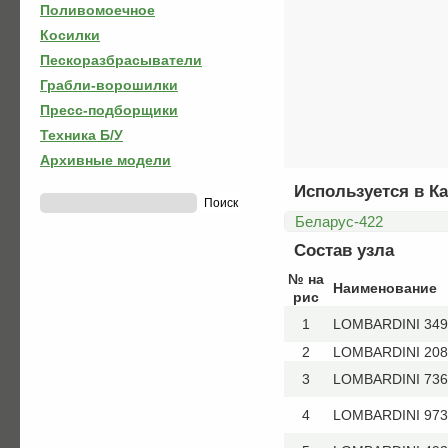
Поливомоечное
Косилки
Пескоразбрасыватели
Грабли-ворошилки
Пресс-подборщики
Техника Б/У
Архивные модели
Используется в Ка
Беларус-422
Состав узла
№ на
Наименование
рис
1
LOMBARDINI 3495
2
LOMBARDINI 208
3
LOMBARDINI 7362
4
LOMBARDINI 9730