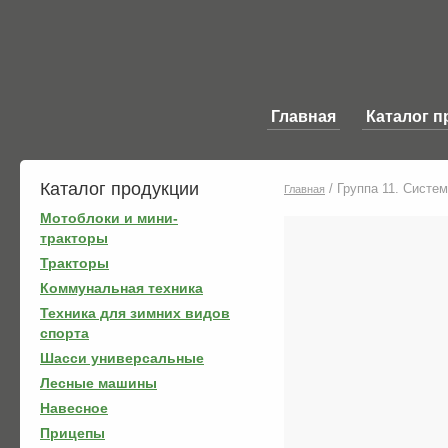
Главная
Каталог п
Каталог продукции
/
Группа 11. Систе
Главная
Мотоблоки и мини-
тракторы
Тракторы
Коммунальная техника
Техника для зимних видов
спорта
Шасси универсальные
Лесные машины
Навесное
Прицепы