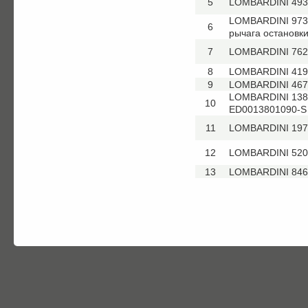
5
LOMBARDINI 4936
LOMBARDINI 9730.
6
рычага остановк
7
LOMBARDINI 7625
8
LOMBARDINI 419
9
LOMBARDINI 467
LOMBARDINI 1380
10
ED0013801090-S
11
LOMBARDINI 1970
12
LOMBARDINI 5201
13
LOMBARDINI 846