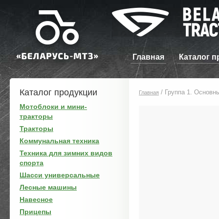
Главная
Каталог п
Каталог продукции
/
Группа 1. Основн
Главная
Мотоблоки и мини-
тракторы
Тракторы
Коммунальная техника
Техника для зимних видов
спорта
Шасси универсальные
Лесные машины
Навесное
Прицепы