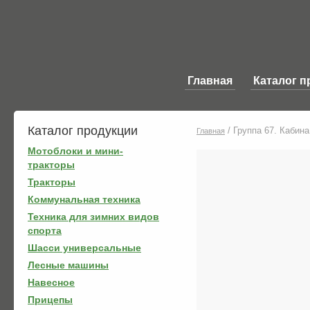
Главная
Каталог п
Каталог продукции
/
Группа 67. Кабина
Главная
Мотоблоки и мини-
тракторы
Тракторы
Коммунальная техника
Техника для зимних видов
спорта
Шасси универсальные
Лесные машины
Навесное
Прицепы