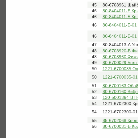
45
80-6708961 Шай
46
80-8404011-Б Кр
46
80-8404011-Б Кр
46
80-8404011-Б-01
46
80-8404011-Б-01
47
80-8404013-А Уп
48
80-6708920-Б Фик
48
80-6708960 Фикса
49
80-6700029 Болт
50
1221-6700035 Оп
50
1221-6700035-01
51
80-6700163 Обой
52
80-6700160 Вибр
53
130-5001364-В П
54
1221-6702300 Кр
54
1221-6702300-01
55
85-6702068 Крон
56
80-6700031-Б Кр