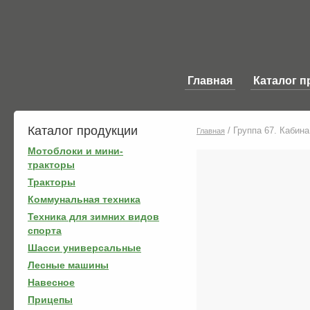
Главная
Каталог п
Каталог продукции
/
Группа 67. Кабина
Главная
Мотоблоки и мини-
тракторы
Тракторы
Коммунальная техника
Техника для зимних видов
спорта
Шасси универсальные
Лесные машины
Навесное
Прицепы