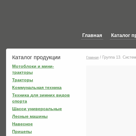
Главная
Каталог п
Каталог продукции
/
Группа 13. Систе
Главная
Мотоблоки и мини-
тракторы
Тракторы
Коммунальная техника
Техника для зимних видов
спорта
Шасси универсальные
Лесные машины
Навесное
Прицепы