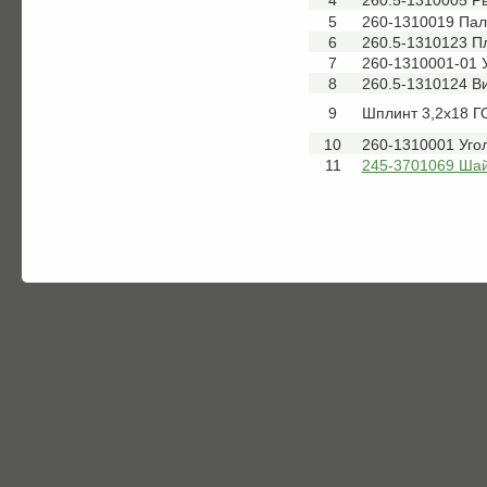
4
260.5-1310005 Р
5
260-1310019 Па
6
260.5-1310123 П
7
260-1310001-01 
8
260.5-1310124 В
9
Шплинт 3,2х18 Г
10
260-1310001 Уго
11
245-3701069 Ша