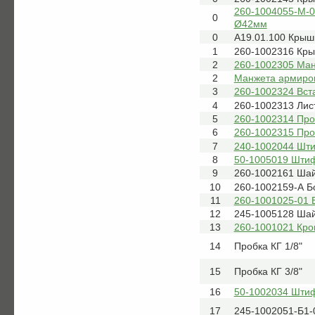
260-1004055-М-0
0
Ø42мм
0
А19.01.100 Крыш
1
260-1002316 Кр
2
260-1002305 Ман
2
Манжета армиров
3
260-1002324 Вст
4
260-1002313 Лис
5
260-1002314 Про
6
260-1002315 Про
7
240-1002044 Шт
8
50-1005019 Шти
9
260-1002161 Ша
10
260-1002159-А Б
11
260-1001025-01 
12
245-1005128 Ша
13
260-1001021 Кро
14
Пробка КГ 1/8"
15
Пробка КГ 3/8"
16
50-1002034 Штиф
17
245-1002051-Б1-