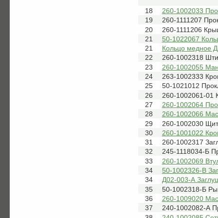
18
260-1002033 Про
19
260-1111207 Про
20
260-1111206 Кры
21
50-1022067 Коль
21
Кольцо медное Д
22
260-1002318 Шти
23
260-1002055 Ман
24
263-1002333 Кро
25
50-1021012 Прок
26
260-1002061-01 
27
260-1002064 Про
28
260-1002066 Ма
29
260-1002030 Щит
30
260-1001022 Кро
31
260-1002317 Заг
32
245-1118034-Б П
33
260-1002069 Вту
34
50-1002326-В За
34
Д02-003-А Заглу
35
50-1002318-Б Ры
36
260-1009020 Ма
37
240-1002082-А П
38
240-1002085 Сет