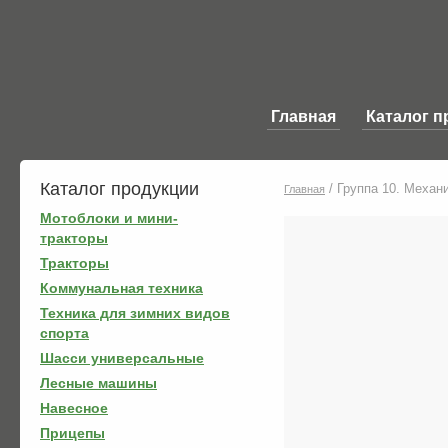
Главная
Каталог п
Каталог продукции
/
Группа 10. Механ
Главная
Мотоблоки и мини-
тракторы
Тракторы
Коммунальная техника
Техника для зимних видов
спорта
Шасси универсальные
Лесные машины
Навесное
Прицепы