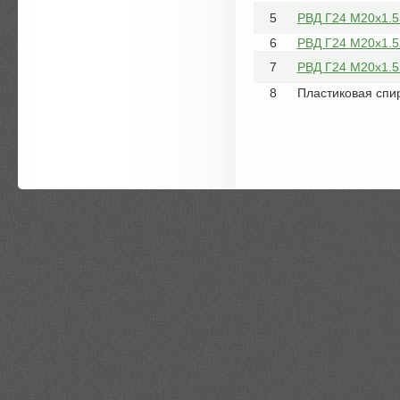
5
РВД Г24 М20х1.5
6
РВД Г24 М20х1.5
7
РВД Г24 М20х1.5
8
Пластиковая спи