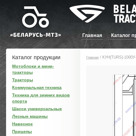
Главная
Каталог п
Каталог продукции
/
КУН(TURS)-1000У-
Главная
Мотоблоки и мини-
тракторы
Тракторы
Коммунальная техника
Техника для зимних видов
спорта
Шасси универсальные
Лесные машины
Навесное
Прицепы