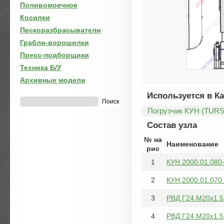
Поливомоечное
Косилки
Пескоразбрасыватели
Грабли-ворошилки
Пресс-подборщики
Техника Б/У
Архивные модели
Используется в Ка
Погрузчик КУН (TURS)
Состав узла
№ на
Наименование
рис
1
КУН 2000.01.080
2
КУН 2000.01.070
3
РВД Г24 М20х1.5
4
РВД Г24 М20х1.5