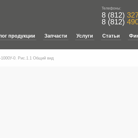
Телефоны:
8 (812)
327
8 (812)
490
лог продукции
Запчасти
Услуги
Статьи
Фи
1000У-0. Рис.1.1 Общий вид