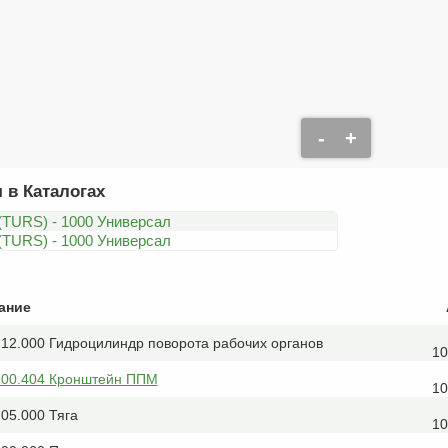
-
+
 в Каталогах
(TURS) - 1000 Универсал
(TURS) - 1000 Универсал
ание
12.000 Гидроцилиндр поворота рабочих органов
10
.00.404 Кронштейн ППМ
10
05.000 Тяга
10