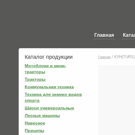
Главная
Ката
Каталог продукции
/
КУН(TURS)-
Главная
Мотоблоки и мини-
тракторы
Тракторы
Коммунальная техника
Техника для зимних видов
спорта
Шасси универсальные
Лесные машины
Навесное
Прицепы