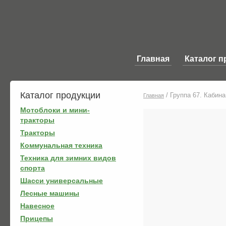
Главная
Каталог п
Каталог продукции
/
Группа 67. Кабина
Главная
Мотоблоки и мини-
тракторы
Тракторы
Коммунальная техника
Техника для зимних видов
спорта
Шасси универсальные
Лесные машины
Навесное
Прицепы