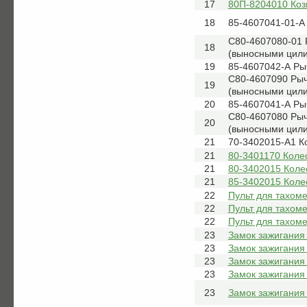
17
80П-8204010 Ко
18
85-4607041-01-А 
С80-4607080-01 
18
(выносными цил
19
85-4607042-А Рыч
С80-4607090 Рыч
19
(выносными цил
20
85-4607041-А Рыч
С80-4607080 Рыч
20
(выносными цил
21
70-3402015-А1 К
21
80-3401170 Колес
21
80-3402015 Колес
21
85-3402015 Коле
22
Пульт для тахом
22
Пульт для тахом
22
Пульт для тахом
23
Замок зажигания 
23
Замок зажигания
23
Замок зажигания
23
Замок зажигания
23
Замок зажигания