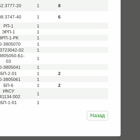
52.3777-20
1
8
38.3747-40
1
6
РП-1
1
ЭРП-1
1
ЭРП-1-РК
1
0-3805070
1
-3723042-02
1
3805050-Б1-
1
03
0-3805041
1
БП-2-01
1
2
0-3805061
1
БП-6
1
2
ИКСУ
1
41134.002
БП-1-01
1