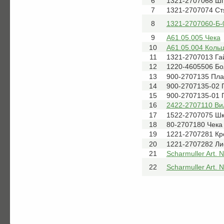
6
1321-2707068 Ш
7
1321-2707074 Ст
8
1321-2707060-Б-0
9
А61.05.005 Чека
10
А61.05.004 Коль
11
1321-2707013 Га
12
1220-4605506 Бо
13
900-2707135 Пла
14
900-2707135-02 
15
900-2707135-01 
16
2422-2707110 Ви
17
1522-2707075 Ш
18
80-2707180 Чека
19
1221-2707281 К
20
1221-2707282 Ли
21
Scharmuller Art. 
22
Scharmuller Art. 