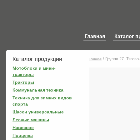
Главная
Каталог п
Каталог продукции
/
Группа 27. Тягово
Главная
Мотоблоки и мини-
тракторы
Тракторы
Коммунальная техника
Техника для зимних видов
спорта
Шасси универсальные
Лесные машины
Навесное
Прицепы