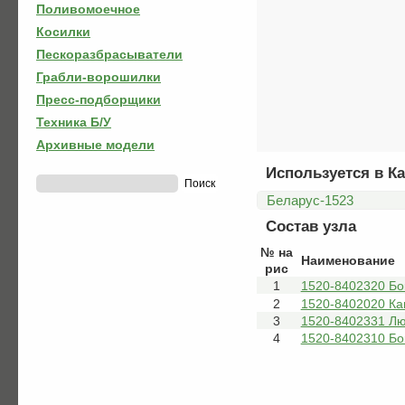
Поливомоечное
Косилки
Пескоразбрасыватели
Грабли-ворошилки
Пресс-подборщики
Техника Б/У
Архивные модели
Используется в Ка
Беларус-1523
Состав узла
№ на
Наименование
рис
1
1520-8402320 Бо
2
1520-8402020 Ка
3
1520-8402331 Лю
4
1520-8402310 Бо