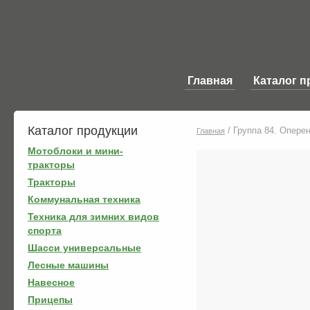
Главная
Каталог п
Каталог продукции
/
Группа 84. Оперен
Главная
Мотоблоки и мини-
тракторы
Тракторы
Коммунальная техника
Техника для зимних видов
спорта
Шасси универсальные
Лесные машины
Навесное
Прицепы