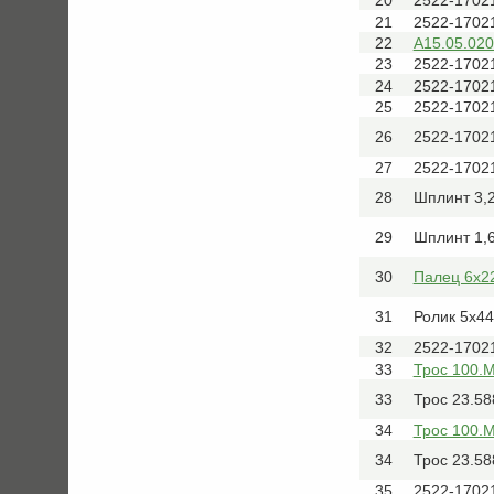
20
2522-1702
21
2522-1702
22
А15.05.020
23
2522-1702
24
2522-1702
25
2522-1702
26
2522-1702
27
2522-1702
28
Шплинт 3,
29
Шплинт 1,
30
Палец 6х2
31
Ролик 5x44
32
2522-1702
33
Трос 100.
33
Трос 23.58
34
Трос 100.
34
Трос 23.58
35
2522-1702