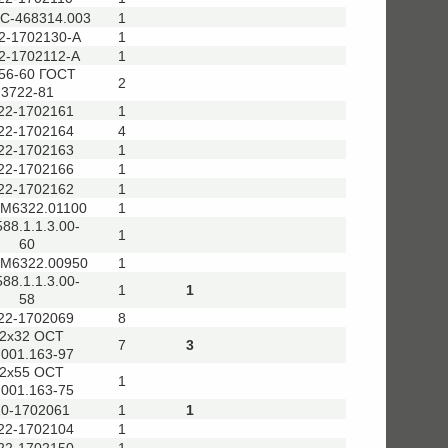
С-468314.003
1
2-1702130-А
1
2-1702112-А
1
556-60 ГОСТ
2
3722-81
22-1702161
1
22-1702164
4
22-1702163
1
22-1702166
1
22-1702162
1
.М6322.01100
1
588.1.1.3.00-
1
60
.М6322.00950
1
588.1.1.3.00-
1
1
58
22-1702069
8
2х32 ОСТ
7
3
.001.163-97
2х55 ОСТ
1
.001.163-75
20-1702061
1
1
22-1702104
1