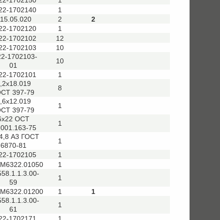
22-1702150
1
22-1702140
1
15.05.020
2
2
22-1702120
1
22-1702102
12
22-1702103
10
22-1702103-
10
01
22-1702101
1
,2х18.019
8
СТ 397-79
,6х12.019
1
СТ 397-79
6х22 ОСТ
1
.001.163-75
4,8 А3 ГОСТ
1
6870-81
22-1702105
1
.М6322.01050
1
558.1.1.3.00-
1
59
.М6322.01200
1
1
558.1.1.3.00-
1
61
22-1702171
1