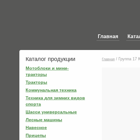
Главная
Ката
Каталог продукции
/
Группа 17 
Главная
Мотоблоки и мини-
тракторы
Тракторы
Коммунальная техника
Техника для зимних видов
спорта
Шасси универсальные
Лесные машины
Навесное
Прицепы