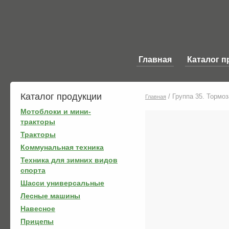
Главная
Каталог п
Каталог продукции
/
Группа 35. Тормо
Главная
Мотоблоки и мини-
тракторы
Тракторы
Коммунальная техника
Техника для зимних видов
спорта
Шасси универсальные
Лесные машины
Навесное
Прицепы