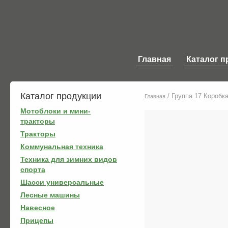
Главная
Каталог п
Каталог продукции
/
Группа 17 Коробка
Главная
Мотоблоки и мини-
тракторы
Тракторы
Коммунальная техника
Техника для зимних видов
спорта
Шасси универсальные
Лесные машины
Навесное
Прицепы