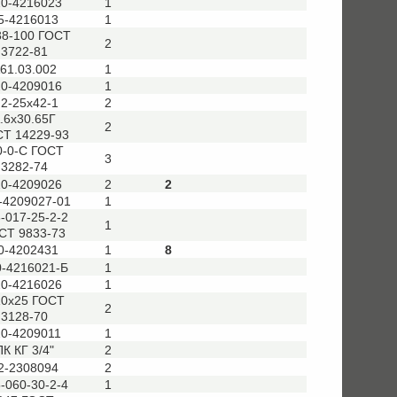
20-4216023
1
5-4216013
1
38-100 ГОСТ
2
3722-81
61.03.002
1
20-4209016
1
.2-25х42-1
2
.6х30.65Г
2
Т 14229-93
0-0-С ГОСТ
3
3282-74
20-4209026
2
2
-4209027-01
1
-017-25-2-2
1
СТ 9833-73
0-4202431
1
8
0-4216021-Б
1
20-4216026
1
10x25 ГОСТ
2
3128-70
20-4209011
1
ПК КГ 3/4"
2
2-2308094
2
-060-30-2-4
1