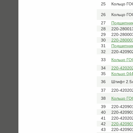
25
Кольцо ГО
26
Кольцо ГО
27
Подшипник
28
220-28001
29
220-28000
30
220-28000
31
Подшипник 
32
220-42090
33
Кольцо ГО
34
220-42020
35
Кольцо 044
36
Штифт 2.5
37
220-42020
38
Кольцо ГО
39
220-42090
40
220-42090
41
220-420202
42
220-42090
43
220-42090