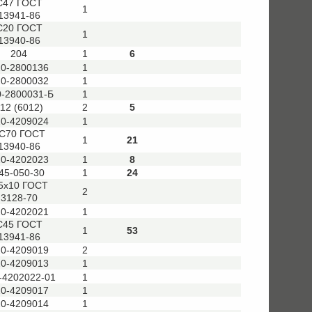
С47 ГОСТ
1
13941-86
С20 ГОСТ
1
13940-86
204
1
6
20-2800136
1
20-2800032
1
0-2800031-Б
1
12 (6012)
2
5
20-4209024
1
С70 ГОСТ
1
21
13940-86
20-4202023
1
8
45-050-30
1
24
.5х10 ГОСТ
2
3128-70
20-4202021
1
С45 ГОСТ
1
53
13941-86
20-4209019
2
20-4209013
1
-4202022-01
1
20-4209017
1
20-4209014
1