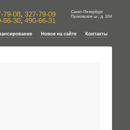
Санкт-Петербург
-79-08
,
327-79-09
Пулковское ш., д. 104
-66-30
,
490-66-31
нансирование
Новое на сайте
Контакты