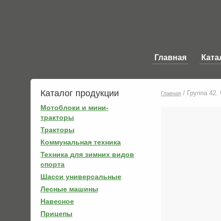
Главная
Ката
Каталог продукции
/
Группа 42.
Главная
Мотоблоки и мини-
тракторы
Тракторы
Коммунальная техника
Техника для зимних видов
спорта
Шасси универсальные
Лесные машины
Навесное
Прицепы