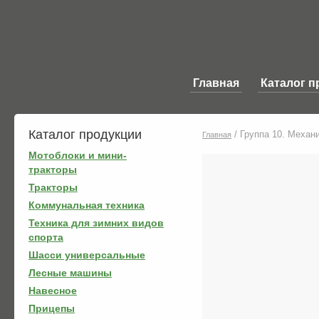
Главная
Каталог п
Каталог продукции
/
Группа 10. Механ
Главная
Мотоблоки и мини-
тракторы
Тракторы
Коммунальная техника
Техника для зимних видов
спорта
Шасси универсальные
Лесные машины
Навесное
Прицепы