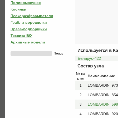
Поливомоечное
Косилки
Пескоразбрасыватели
Грабли-ворошилки
Пресс-подборщики
Техника Б/У
Архивные модели
Используется в Ка
Беларус-422
Состав узла
№ на
Наименование
рис
1
LOMBARDINI 9730
2
LOMBARDINI 854
3
LOMBARDINI 5989
4
LOMBARDINI 9200