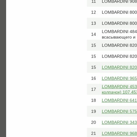
11
LOMBARDINI 908
12
LOMBARDINI 800
13
LOMBARDINI 8000
LOMBARDINI 484
14
всасывающего и 
15
LOMBARDINI 8205
15
LOMBARDINI 8205
15
LOMBARDINI 8205
16
LOMBARDINI 9652
LOMBARDINI 4535
17
колпачок) 107.45
18
LOMBARDINI 6410
19
LOMBARDINI 5755
20
LOMBARDINI 3430
21
LOMBARDINI 9685