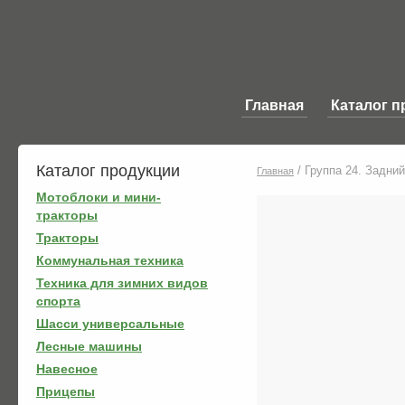
Главная
Каталог п
Каталог продукции
/
Группа 24. Задний
Главная
Мотоблоки и мини-
тракторы
Тракторы
Коммунальная техника
Техника для зимних видов
спорта
Шасси универсальные
Лесные машины
Навесное
Прицепы