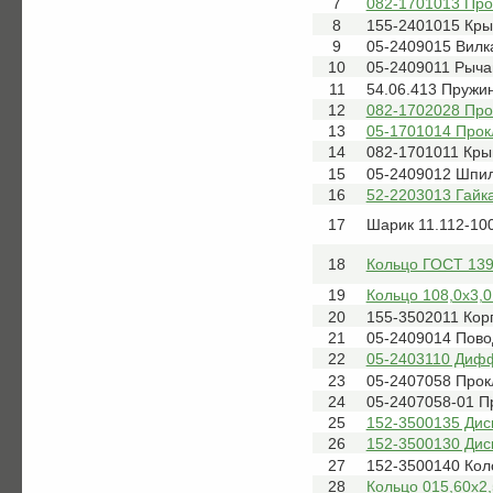
7
082-1701013 Про
8
155-2401015 Кр
9
05-2409015 Вилк
10
05-2409011 Рыча
11
54.06.413 Пружи
12
082-1702028 Про
13
05-1701014 Прок
14
082-1701011 Кр
15
05-2409012 Шпи
16
52-2203013 Гайка
17
Шарик 11.112-10
18
Кольцо ГОСТ 139
19
Кольцо 108,0х3,0
20
155-3502011 Кор
21
05-2409014 Пово
22
05-2403110 Дифф
23
05-2407058 Прок
24
05-2407058-01 П
25
152-3500135 Дис
26
152-3500130 Дис
27
152-3500140 Кол
28
Кольцо 015,60х2,