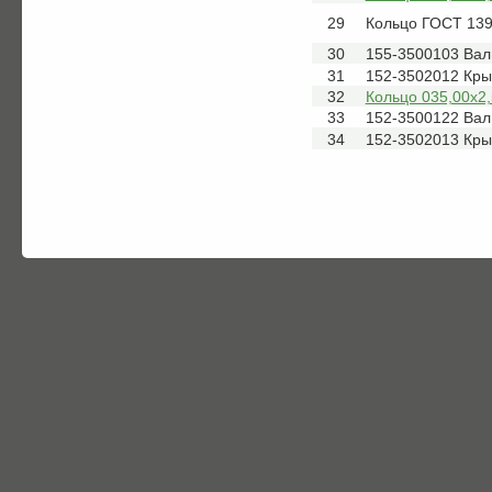
29
Кольцо ГОСТ 139
30
155-3500103 Вал
31
152-3502012 Кр
32
Кольцо 035,00х2,
33
152-3500122 Вал
34
152-3502013 Кр