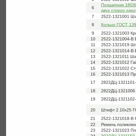
Подшипник 18030
6
двух сторон одн
7
2522-1321001 Ш
8
Кольцо ГОСТ 139
9
2522-1321003 К
10
2522-1321004-В 
11
2522-1321019 Ш
12
2522-1321014-В 
13
2522-1321011 Ш
14
2522-1321012 Га
15
2522-1321022 Ст
16
2522-1321013 Пр
17
2822ДЦ-1321101
18
2822ДЦ-1321006
19
2822ДЦ-1321102
20
Штифт 2.10x25 Г
21
2522-1321018-В 
22
Ремень поликлин
23
2522-1321023 Пл