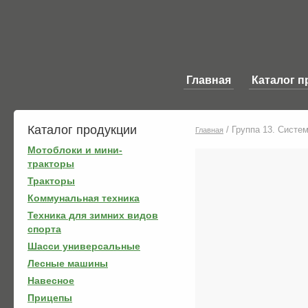
Главная
Каталог п
Каталог продукции
/
Группа 13. Систе
Главная
Мотоблоки и мини-
тракторы
Тракторы
Коммунальная техника
Техника для зимних видов
спорта
Шасси универсальные
Лесные машины
Навесное
Прицепы