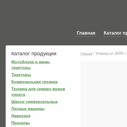
Главная
Каталог п
Каталог продукции
/
Универсал 800R с
Главная
Мотоблоки и мини-
тракторы
Тракторы
Коммунальная техника
Техника для зимних видов
спорта
Шасси универсальные
Лесные машины
Навесное
Прицепы