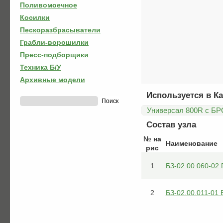
Поливомоечное
Косилки
Пескоразбрасыватели
Грабли-ворошилки
Пресс-подборщики
Техника Б/У
Архивные модели
Используется в Ка
Универсал 800R с БР
Состав узла
№ на
Наименование
рис
1
БЗ-02.00.060-0
2
БЗ-02.00.011-01