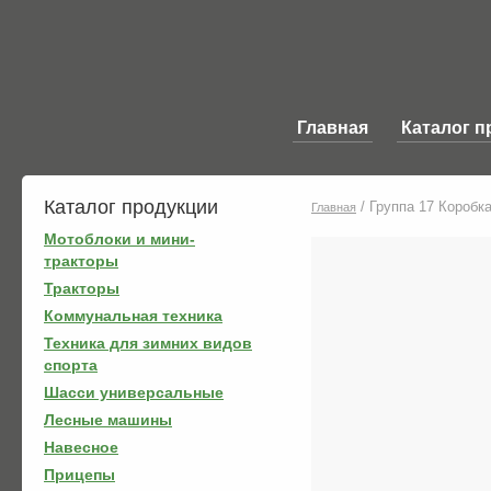
Главная
Каталог п
Каталог продукции
/
Группа 17 Коробк
Главная
Мотоблоки и мини-
тракторы
Тракторы
Коммунальная техника
Техника для зимних видов
спорта
Шасси универсальные
Лесные машины
Навесное
Прицепы