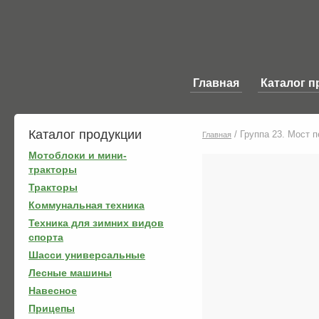
Главная
Каталог п
Каталог продукции
/
Группа 23. Мост 
Главная
Мотоблоки и мини-
тракторы
Тракторы
Коммунальная техника
Техника для зимних видов
спорта
Шасси универсальные
Лесные машины
Навесное
Прицепы