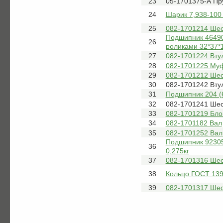
23
05-1701375-А Пр
24
Шарик 7,938-100
25
082-1701214 Шес
Подшипник 46490
26
роликами 32*37*1
27
082-1701224 Вту
28
082-1701225 Му
29
082-1701212 Шес
30
082-1701242 Вту
31
Подшипник 204 (
32
082-1701241 Ше
33
082-1701219 Бло
34
082-1701182 Вал
35
082-1701252 Вал
Подшипник 9230
36
0,275кг
37
082-1701316 Ше
38
Кольцо ГОСТ 139
39
082-1701317 Шес