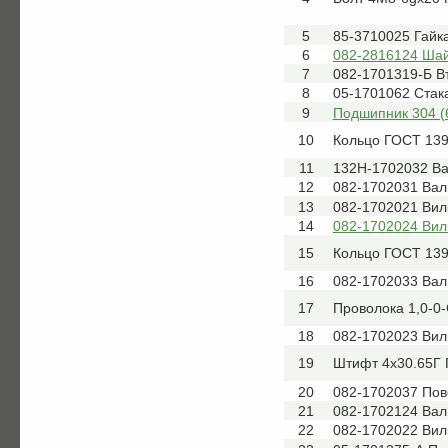
5
85-3710025 Гайк
6
082-2816124 Шай
7
082-1701319-Б В
8
05-1701062 Стак
9
Подшипник 304 (
10
Кольцо ГОСТ 139
11
132Н-1702032 Ва
12
082-1702031 Вал
13
082-1702021 Вил
14
082-1702024 Вил
15
Кольцо ГОСТ 139
16
082-1702033 Вал
17
Проволока 1,0-0
18
082-1702023 Вил
19
Штифт 4х30.65Г 
20
082-1702037 Пов
21
082-1702124 Вал
22
082-1702022 Вил