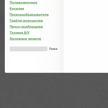
Поливомоечное
Косилки
Пескоразбрасыватели
Грабли-ворошилки
Пресс-подборщики
Техника Б/У
Архивные модели