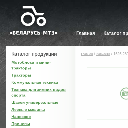
Главная
Каталог п
Каталог продукции
/
/
1525-23
Главная
Запчасти
Мотоблоки и мини-
тракторы
Тракторы
Коммунальная техника
Техника для зимних видов
спорта
Шасси универсальные
Лесные машины
Навесное
Прицепы