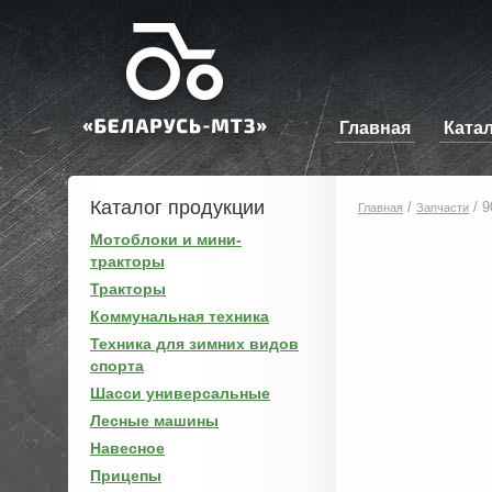
Главная
Ката
Каталог продукции
/
/
9
Главная
Запчасти
Мотоблоки и мини-
тракторы
Тракторы
Коммунальная техника
Техника для зимних видов
спорта
Шасси универсальные
Лесные машины
Навесное
Прицепы