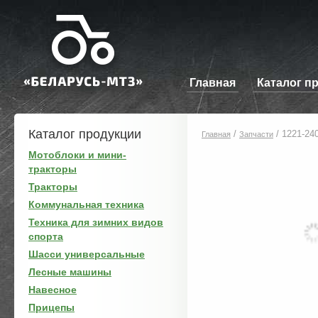
Главная
Каталог п
Каталог продукции
/
/
1221-24
Главная
Запчасти
Мотоблоки и мини-
тракторы
Тракторы
Коммунальная техника
Техника для зимних видов
спорта
Шасси универсальные
Лесные машины
Навесное
Прицепы