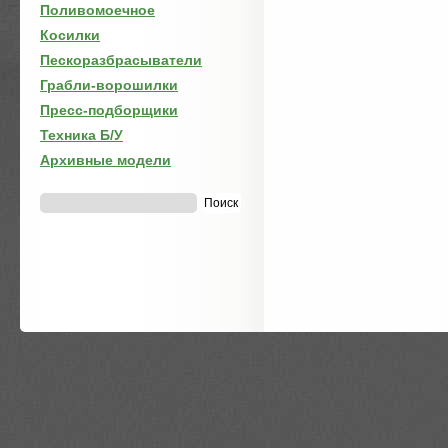
Поливомоечное
Косилки
Пескоразбрасыватели
Грабли-ворошилки
Пресс-подборщики
Техника Б/У
Архивные модели