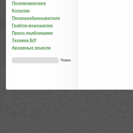
Поливомоечное
Косилки
Пескоразбрасыватели
Грабли-ворошилки
Пресс-подборщики
Техника Б/У
Архивные модели