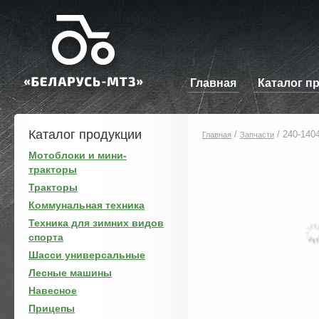
Главная
Каталог п
Каталог продукции
/
/
240-140
Главная
Запчасти
Мотоблоки и мини-
тракторы
Тракторы
Коммунальная техника
Техника для зимних видов
спорта
Шасси универсальные
Лесные машины
Навесное
Прицепы