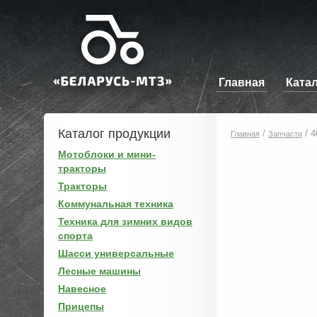
Главная
Ката
Каталог продукции
/
/
4
Главная
Запчасти
Мотоблоки и мини-
тракторы
Тракторы
Коммунальная техника
Техника для зимних видов
спорта
Шасси универсальные
Лесные машины
Навесное
Прицепы