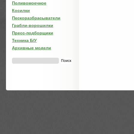
Поливомоечное
Косилки
Пескоразбрасыватели
Грабли-ворошилки
Пресс-подборщики
Техника Б/У
Архивные модели