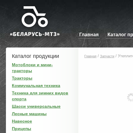
Главная
Каталог п
Каталог продукции
/
/
Утеплит
Главная
Запчасти
Мотоблоки и мини-
тракторы
Тракторы
Коммунальная техника
Техника для зимних видов
спорта
Шасси универсальные
Лесные машины
Навесное
Прицепы