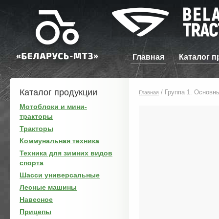
Главная
Каталог п
Каталог продукции
/
Группа 1. Основны
Главная
Мотоблоки и мини-
тракторы
Тракторы
Коммунальная техника
Техника для зимних видов
спорта
Шасси универсальные
Лесные машины
Навесное
Прицепы