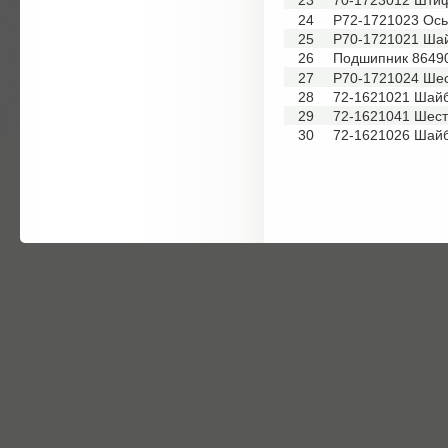
23
70-1723012 Шти
24
Р72-1721023 Ось
25
Р70-1721021 Ша
26
Подшипник 8649
27
Р70-1721024 Ше
28
72-1621021 Шай
29
72-1621041 Шес
30
72-1621026 Шай