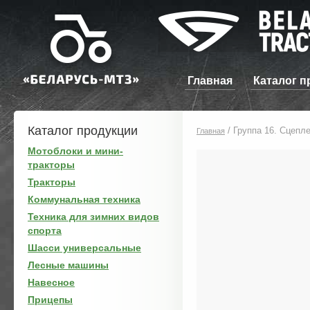
Главная
Каталог п
Каталог продукции
/
Группа 16. Сцепл
Главная
Мотоблоки и мини-
тракторы
Тракторы
Коммунальная техника
Техника для зимних видов
спорта
Шасси универсальные
Лесные машины
Навесное
Прицепы