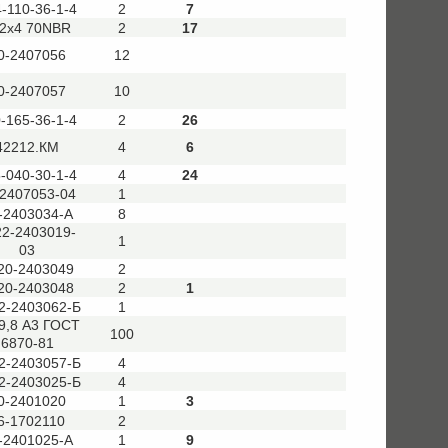
-110-36-1-4
2
7
2х4 70NBR
2
17
0-2407056
12
0-2407057
10
-165-36-1-4
2
26
42212.КМ
4
6
-040-30-1-4
4
24
-2407053-04
1
-2403034-А
8
22-2403019-
1
03
20-2403049
2
20-2403048
2
1
2-2403062-Б
1
9,8 А3 ГОСТ
100
6870-81
2-2403057-Б
4
2-2403025-Б
4
0-2401020
1
3
6-1702110
2
-2401025-А
1
9