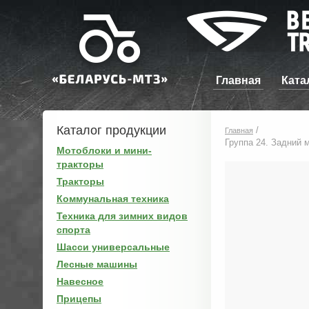
Главная
Ката
Каталог продукции
/
Главная
Группа 24. Задний 
Мотоблоки и мини-
тракторы
Тракторы
Коммунальная техника
Техника для зимних видов
спорта
Шасси универсальные
Лесные машины
Навесное
Прицепы