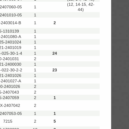
(12, 14-15, 42-
-2407060-05
1
44)
-2401010-05
1
-2403014-В
1
2
6-1310139
1
-2401080-A
1
25-2401024
1
21-2401019
1
-025-30-1-4
1
24
0-2401031
2
21-2400030
1
-022-30-2-2
1
23
21-2401026
1
-2401027-А
1
00-2401026
2
5-2407043
2
5-2407059
2
1
Х-2407042
2
-2407053-05
1
1
7215
2
5