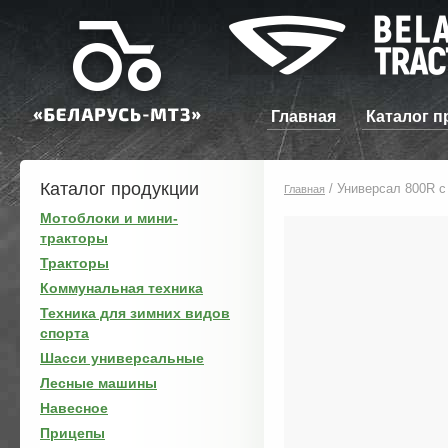
Главная
Каталог п
Каталог продукции
/
Универсал 800R с
Главная
Мотоблоки и мини-
тракторы
Тракторы
Коммунальная техника
Техника для зимних видов
спорта
Шасси универсальные
Лесные машины
Навесное
Прицепы