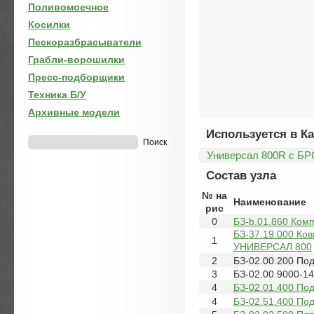
Поливомоечное
Косилки
Пескоразбрасыватели
Грабли-ворошилки
Пресс-подборщики
Техника Б/У
Архивные модели
Используется в Ка
Универсал 800R с БР
Состав узла
№ на
Наименование
рис
0
БЗ-b.01.860 Ком
БЗ-37.19.000 Ков
1
УНИВЕРСАЛ 800
2
БЗ-02.00.200 П
3
БЗ-02.00.9000-1
4
БЗ-02.01.400 П
4
БЗ-02.51.400 По