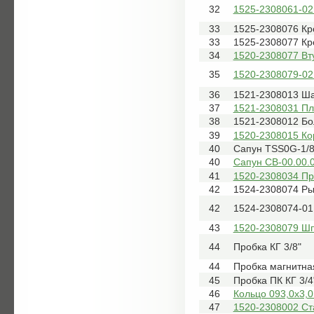
32
1525-2308061-02
33
1525-2308076 Кр
33
1525-2308077 Кр
34
1520-2308077 Вт
35
1520-2308079-02
36
1521-2308013 Ш
37
1521-2308031 Пл
38
1521-2308012 Бо
39
1520-2308015 Ко
40
Сапун TSS0G-1/8
40
Сапун СВ-00.00.
41
1520-2308034 Пр
42
1524-2308074 Ры
42
1524-2308074-01
43
1520-2308079 Ш
44
Пробка КГ 3/8"
44
Пробка магнитна
45
Пробка ПК КГ 3/4
46
Кольцо 093,0х3,0
47
1520-2308002 Ст