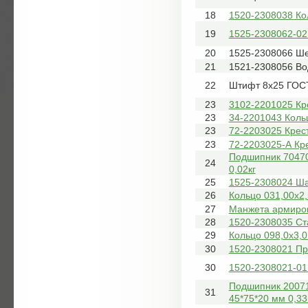
18
1520-2308038 Ко
19
1525-2308062-02 
20
1525-2308066 Ш
21
1521-2308056 Во
22
Штифт 8х25 ГОС
23
3102-2201025 Кр
23
34-2201043 Коль
23
72-2203025 Крес
23
72-2203025-А Кр
Подшипник 70470
24
0,02кг
25
1525-2308024 Ш
26
Кольцо 031,00х2,
27
Манжета армиров
28
1520-2308035 Ст
29
Кольцо 098,0х3,0
30
1520-2308021 Пр
30
1520-2308021-01
Подшипник 20071
31
45*75*20 мм 0,33