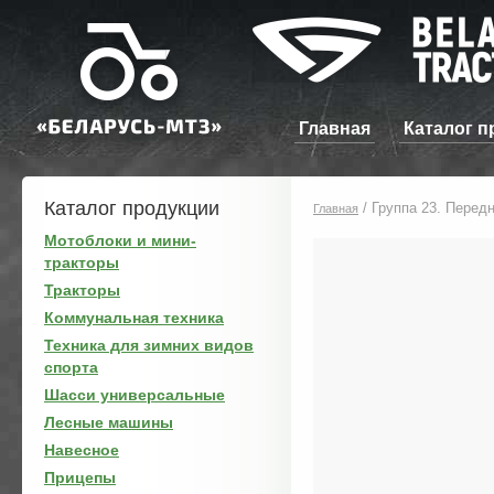
Главная
Каталог п
Каталог продукции
/
Группа 23. Перед
Главная
Мотоблоки и мини-
тракторы
Тракторы
Коммунальная техника
Техника для зимних видов
спорта
Шасси универсальные
Лесные машины
Навесное
Прицепы