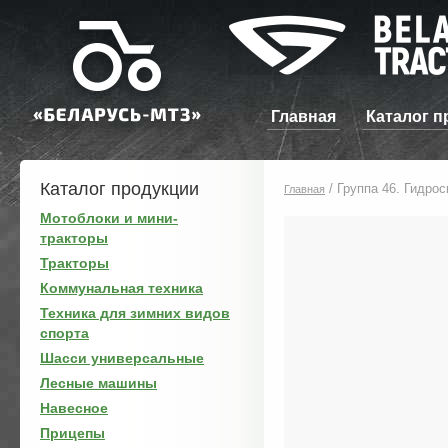
Главная
Каталог п
Каталог продукции
/
Группа 46. Гидрос
Главная
Мотоблоки и мини-
тракторы
Тракторы
Коммунальная техника
Техника для зимних видов
спорта
Шасси универсальные
Лесные машины
Навесное
Прицепы