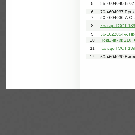
5
85-4604040-Б-02
6
70-4604037 Прок
7
50-4604036-А Ст
8
Кольцо ГОСТ 139
9
36-1022054-А Пр
10
Подшипник 210 (
11
Кольцо ГОСТ 139
12
50-4604030 Вилк