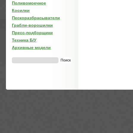
Поливомоечное
Косилки
Пескоразбрасыватели
Грабли-ворошилки
Пресс-подборщики
Техника Б/У
Архивные модели