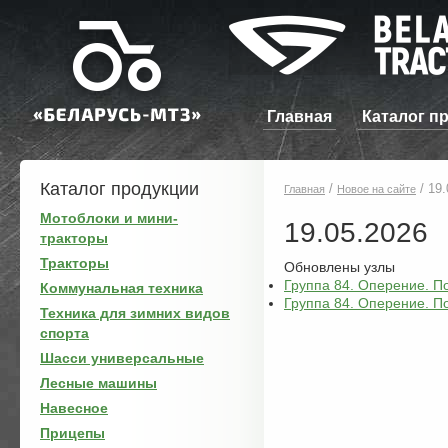
Главная
Каталог п
Каталог продукции
/
/
19.
Главная
Новое на сайте
Мотоблоки и мини-
19.05.2026
тракторы
Тракторы
Обновлены узлы
Группа 84. Оперение. П
Коммунальная техника
Группа 84. Оперение. По
Техника для зимних видов
спорта
Шасси универсальные
Лесные машины
Навесное
Прицепы